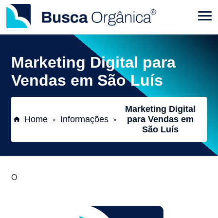
Marketing Digital para
Vendas em São Luís
Marketing Digital
Home
Informações
para Vendas em
»
»
São Luís
O