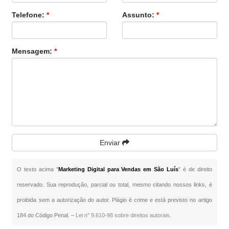
Telefone:
*
Assunto:
*
Mensagem:
*
Enviar
O texto acima "
Marketing Digital para Vendas em São Luís
" é de direito
reservado. Sua reprodução, parcial ou total, mesmo citando nossos links, é
proibida sem a autorização do autor. Plágio é crime e está previsto no artigo
184 do Código Penal. –
Lei n° 9.610-98 sobre direitos autorais
.