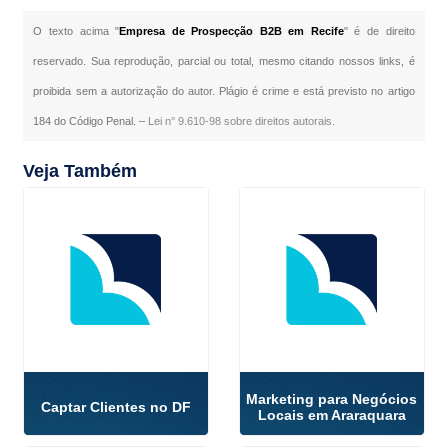
O texto acima "
Empresa de Prospecção B2B em Recife
" é de direito
reservado. Sua reprodução, parcial ou total, mesmo citando nossos links, é
proibida sem a autorização do autor. Plágio é crime e está previsto no artigo
184 do Código Penal. –
Lei n° 9.610-98 sobre direitos autorais
.
Veja Também
Marketing para Negócios
Captar Clientes no DF
Locais em Araraquara