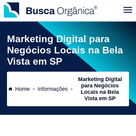
Marketing Digital para
Negócios Locais na Bela
Vista em SP
Marketing Digital
para Negócios
Home
Informações
»
»
Locais na Bela
Vista em SP