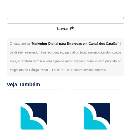
Enviar
O texto acima "
Marketing Digital para Empresas em Canaã dos Carajás
" é
de direito reservado. Sua reprodução, parcial ou total, mesmo citando nossos
links, é proibida sem a autorização do autor. Plágio é crime e está previsto no
artigo 184 do Código Penal. –
Lei n° 9.610-98 sobre direitos autorais
.
Veja Também