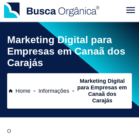
Marketing Digital para
Empresas em Canaã dos
Carajás
Marketing Digital
para Empresas em
Home
Informações
»
»
Canaã dos
Carajás
O