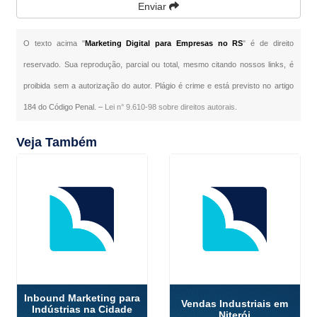
Enviar
O texto acima "
Marketing Digital para Empresas no RS
" é de direito
reservado. Sua reprodução, parcial ou total, mesmo citando nossos links, é
proibida sem a autorização do autor. Plágio é crime e está previsto no artigo
184 do Código Penal. –
Lei n° 9.610-98 sobre direitos autorais
.
Veja Também
Inbound Marketing para
Vendas Industriais em
Indústrias na Cidade
Niterói