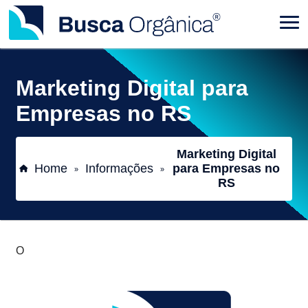
Marketing Digital para
Empresas no RS
Marketing Digital
Home
Informações
para Empresas no
»
»
RS
O