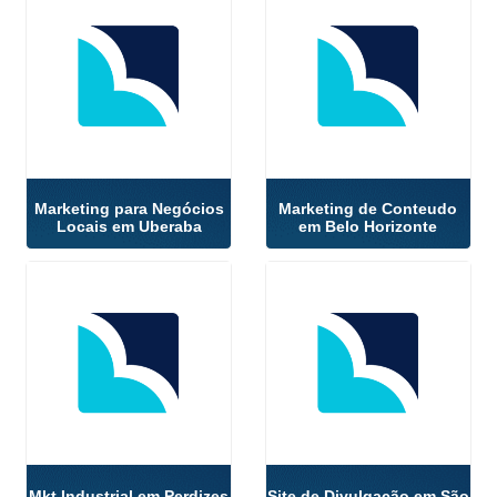
Marketing para Negócios
Marketing de Conteudo
Locais em Uberaba
em Belo Horizonte
Mkt Industrial em Perdizes
Site de Divulgação em São