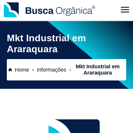
Mkt Industrial em
Araraquara
Mkt Industrial em
Home
Informações
»
»
Araraquara