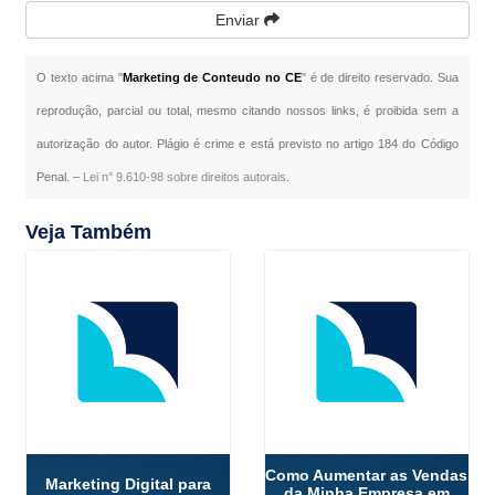
Enviar
O texto acima "
Marketing de Conteudo no CE
" é de direito reservado. Sua
reprodução, parcial ou total, mesmo citando nossos links, é proibida sem a
autorização do autor. Plágio é crime e está previsto no artigo 184 do Código
Penal. –
Lei n° 9.610-98 sobre direitos autorais
.
Veja Também
Como Aumentar as Vendas
Marketing Digital para
da Minha Empresa em