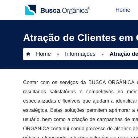
Home
Atração de Clientes em
Home
Informações
Atração d
»
»
Contar com os serviços da BUSCA ORGÂNICA é f
resultados satisfatórios e competitivos no me
especializadas e flexíveis que ajudam a identific
estratégica. Estas soluções permitem aprimorar a
usuário, bem como a criação de campanhas de marke
ORGÂNICA contribui com o processo de alcance de 
público, oferecendo soluções estratégicas para a p