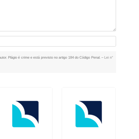
utor. Plágio é crime e está previsto no artigo 184 do Código Penal. –
Lei n°