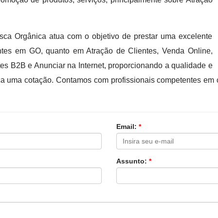
sca Orgânica atua com o objetivo de prestar uma excelente
entes em GO, quanto em Atração de Clientes, Venda Online,
tes B2B e Anunciar na Internet, proporcionando a qualidade e
aça uma cotação. Contamos com profissionais competentes em
Email:
*
Assunto:
*