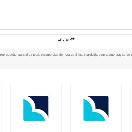
Enviar
 reprodução, parcial ou total, mesmo citando nossos links, é proibida sem a autorização do a