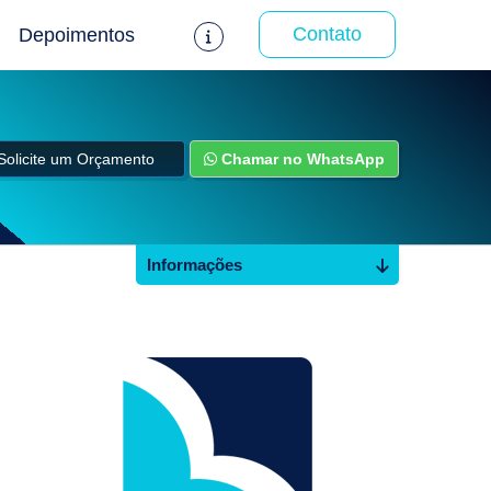
Contato
Depoimentos
Solicite um Orçamento
Chamar no WhatsApp
Informações