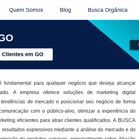
Quem Somos
Blog
Busca Orgânica
 GO
e Clientes em GO
undamental para qualquer negócio que deseja alcançar
rcado. A empresa oferece soluções de marketing digital
ar tendências de mercado e posicionar seu negócio de forma
 comunicação com o público-alvo, otimizar a experiência do
ting eficientes para atrair clientes qualificados. A BUSCA
resultados expressivos mediante a análise do mercado e do
romoção de produtos, serviços, principalmente sobre Atração