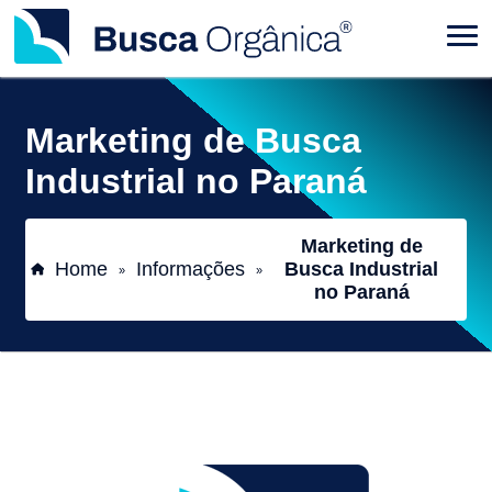
Marketing de Busca
Industrial no Paraná
Marketing de
Home
Informações
Busca Industrial
»
»
no Paraná