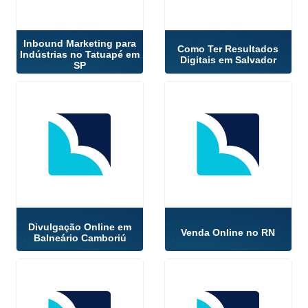
Inbound Marketing para
Como Ter Resultados
Indústrias no Tatuapé em
Digitais em Salvador
SP
Divulgação Online em
Venda Online no RN
Balneário Camboriú