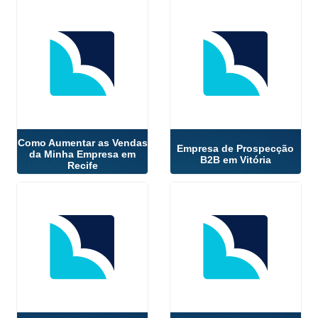
Como Aumentar as Vendas
Empresa de Prospecção
da Minha Empresa em
B2B em Vitória
Recife