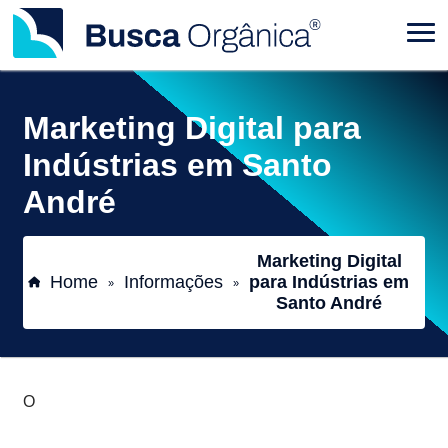
Marketing Digital para
Indústrias em Santo
André
Marketing Digital
Home
Informações
para Indústrias em
»
»
Santo André
O