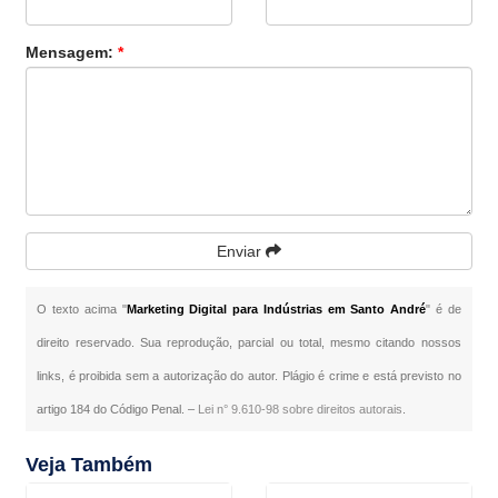
Mensagem:
*
Enviar
O texto acima "
Marketing Digital para Indústrias em Santo André
" é de
direito reservado. Sua reprodução, parcial ou total, mesmo citando nossos
links, é proibida sem a autorização do autor. Plágio é crime e está previsto no
artigo 184 do Código Penal. –
Lei n° 9.610-98 sobre direitos autorais
.
Veja Também