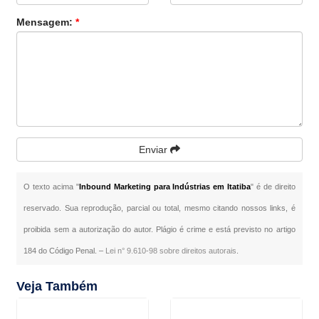
Mensagem:
*
Enviar
O texto acima "
Inbound Marketing para Indústrias em Itatiba
" é de direito
reservado. Sua reprodução, parcial ou total, mesmo citando nossos links, é
proibida sem a autorização do autor. Plágio é crime e está previsto no artigo
184 do Código Penal. –
Lei n° 9.610-98 sobre direitos autorais
.
Veja Também