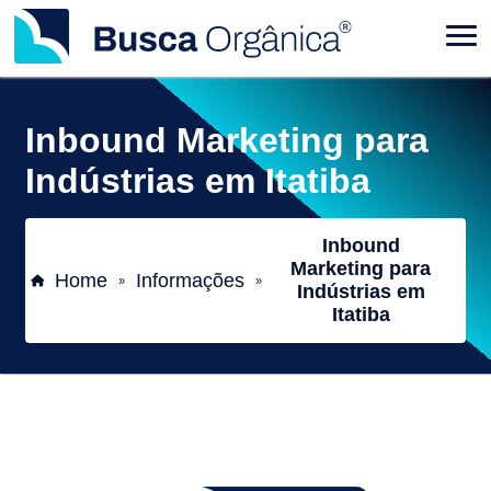
Inbound Marketing para
Indústrias em Itatiba
Inbound
Marketing para
Home
Informações
»
»
Indústrias em
Itatiba