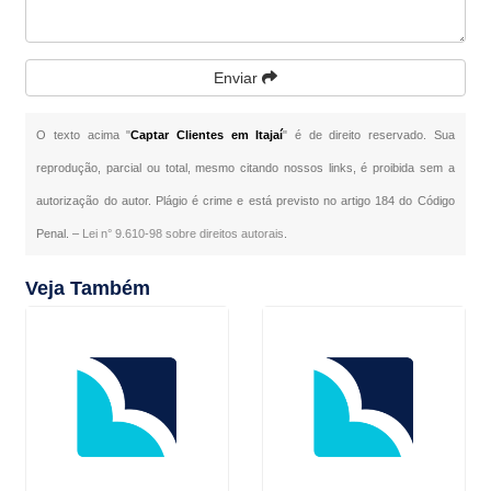
Enviar
O texto acima "
Captar Clientes em Itajaí
" é de direito reservado. Sua
reprodução, parcial ou total, mesmo citando nossos links, é proibida sem a
autorização do autor. Plágio é crime e está previsto no artigo 184 do Código
Penal. –
Lei n° 9.610-98 sobre direitos autorais
.
Veja Também