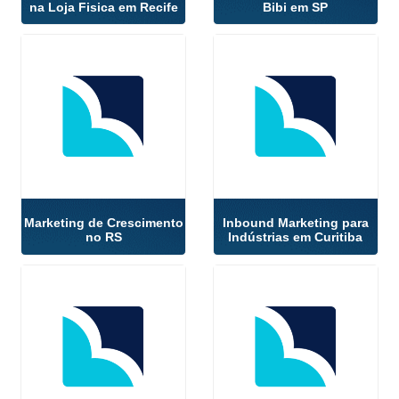
na Loja Fisica em Recife
Bibi em SP
Marketing de Crescimento
Inbound Marketing para
no RS
Indústrias em Curitiba