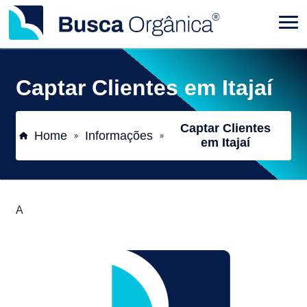
Captar Clientes em Itajaí
Captar Clientes
Home
Informações
»
»
em Itajaí
A