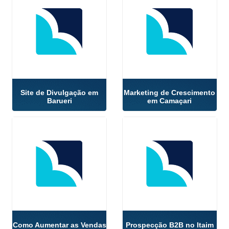
Site de Divulgação em
Marketing de Crescimento
Barueri
em Camaçari
Como Aumentar as Vendas
Prospecção B2B no Itaim