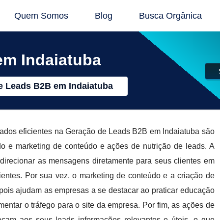
Quem Somos
Blog
Busca Orgânica
em Indaiatuba
e Leads B2B em Indaiatuba
ltados eficientes na Geração de Leads B2B em Indaiatuba são
do e marketing de conteúdo e ações de nutrição de leads. A
direcionar as mensagens diretamente para seus clientes em
ientes. Por sua vez, o marketing de conteúdo e a criação de
 pois ajudam as empresas a se destacar ao praticar educação
ntar o tráfego para o site da empresa. Por fim, as ações de
eçam aos seus leads informações relevantes e úteis, o que