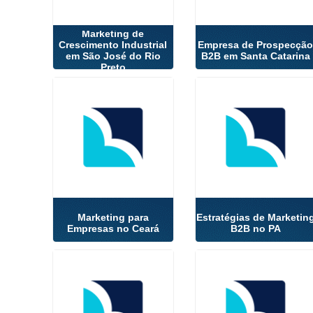
Marketing de
Crescimento Industrial
Empresa de Prospecçã
em São José do Rio
B2B em Santa Catarina
Preto
Marketing para
Estratégias de Marketin
Empresas no Ceará
B2B no PA