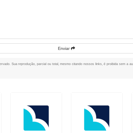
Enviar
servado. Sua reprodução, parcial ou total, mesmo citando nossos links, é proibida sem a au