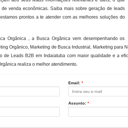
 de venda econômicas. Saiba mais sobre geração de leads
tamos prontos a te atender com as melhores soluções do
usca Orgânica , a Busca Orgânica vem desempenhando os
ing Orgânico, Marketing de Busca Industrial, Marketing para 
o de Leads B2B em Indaiatuba com maior qualidade e a efici
gânica realiza o melhor atendimento.
Email:
*
Assunto:
*