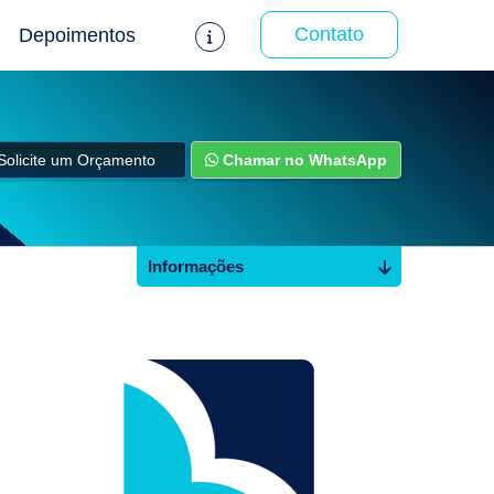
Contato
Depoimentos
Solicite um Orçamento
Chamar no WhatsApp
Informações