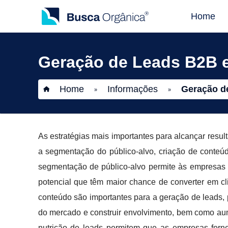
Home
Geração de Leads B2B 
Home
Informações
Geração d
»
»
As estratégias mais importantes para alcançar resu
a segmentação do público-alvo, criação de conteú
segmentação de público-alvo permite às empresas 
potencial que têm maior chance de converter em cl
conteúdo são importantes para a geração de leads,
do mercado e construir envolvimento, bem como aume
nutrição de leads permitem que as empresas forn