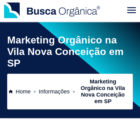
Marketing Orgânico na
Vila Nova Conceição em
SP
Marketing
Orgânico na Vila
Home
Informações
»
»
Nova Conceição
em SP