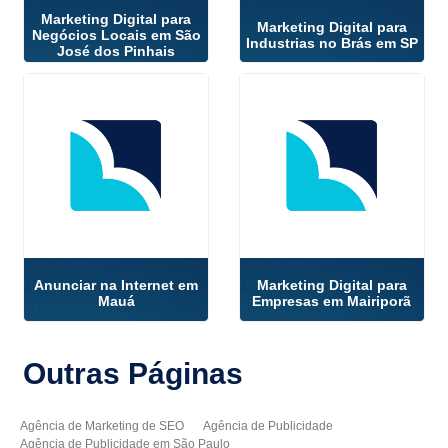
Marketing Digital para
Marketing Digital para
Negócios Locais em São
Industrias no Brás em SP
José dos Pinhais
Anunciar na Internet em
Marketing Digital para
Mauá
Empresas em Mairiporã
Outras
Páginas
Agência de Marketing de SEO
Agência de Publicidade
Agência de Publicidade em São Paulo