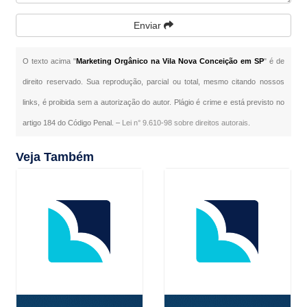
Enviar
O texto acima "
Marketing Orgânico na Vila Nova Conceição em SP
" é de
direito reservado. Sua reprodução, parcial ou total, mesmo citando nossos
links, é proibida sem a autorização do autor. Plágio é crime e está previsto no
artigo 184 do Código Penal. –
Lei n° 9.610-98 sobre direitos autorais
.
Veja Também