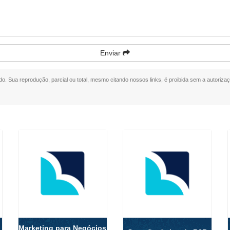
Enviar
ado. Sua reprodução, parcial ou total, mesmo citando nossos links, é proibida sem a autorizaç
Marketing para Negócios