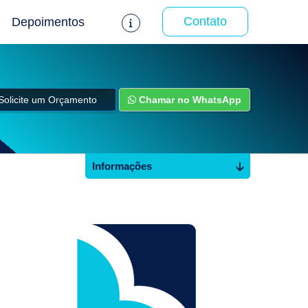
Contato
Depoimentos
Solicite um Orçamento
Chamar no WhatsApp
Informações