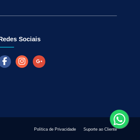
Aumentar as Vendas na Loja Fisica
arketing para Negócios Locais
Venda Online
ra Empresas
Como Fazer Industria Vender Mais
l
Marketing Digital para Vendas
Redes Sociais
Política de Privacidade
Suporte ao Cliente