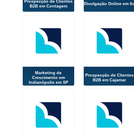
Prospecção de Clientes
Divulgação Online em It
B2B em Contagem
Marketing de
Prospecção de Clientes
Crescimento em
B2B em Cajamar
Indianópolis em SP