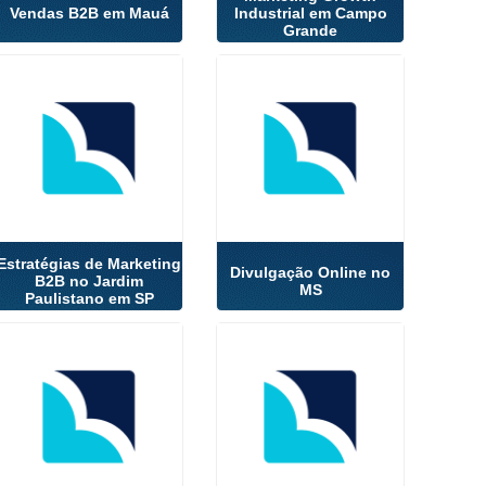
Vendas B2B em Mauá
Industrial em Campo
Grande
Estratégias de Marketing
Divulgação Online no
B2B no Jardim
MS
Paulistano em SP