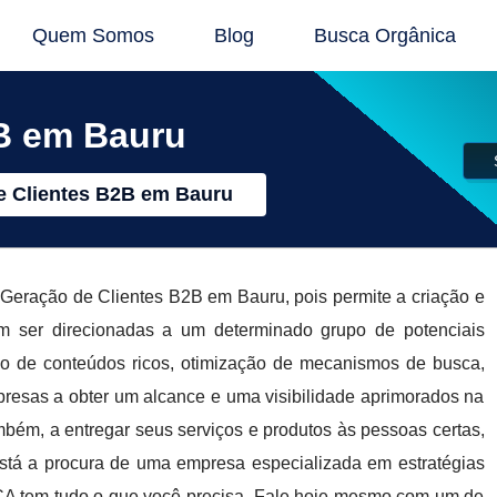
Quem Somos
Blog
Busca Orgânica
B em Bauru
e Clientes B2B em Bauru
 Geração de Clientes B2B em Bauru, pois permite a criação e
m ser direcionadas a um determinado grupo de potenciais
so de conteúdos ricos, otimização de mecanismos de busca,
mpresas a obter um alcance e uma visibilidade aprimorados na
ambém, a entregar seus serviços e produtos às pessoas certas,
tá a procura de uma empresa especializada em estratégias
 tem tudo o que você precisa. Fale hoje mesmo com um de