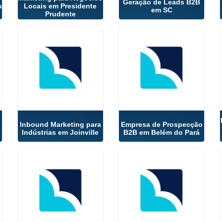
Geração de Leads B2B
u
Locais em Presidente
em SC
Prudente
Inbound Marketing para
Empresa de Prospecção
Indústrias em Joinville
B2B em Belém do Pará