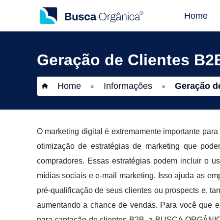
Home
Geração de Clientes B2
Home
Informações
Geração d
»
»
O marketing digital é extremamente importante para
otimização de estratégias de marketing que pode
compradores. Essas estratégias podem incluir o u
mídias sociais e e-mail marketing. Isso ajuda as e
pré-qualificação de seus clientes ou prospects e, t
aumentando a chance de vendas. Para você que es
para captação de clientes B2B, a BUSCA ORGÂNICA