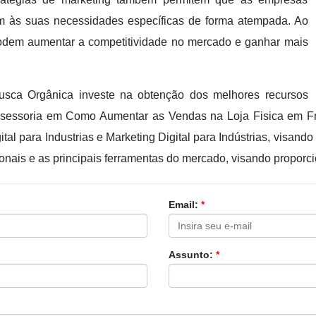
 às suas necessidades específicas de forma atempada. Ao
 podem aumentar a competitividade no mercado e ganhar mais
sca Orgânica investe na obtenção dos melhores recursos
 assessoria em Como Aumentar as Vendas na Loja Fisica em 
tal para Industrias e Marketing Digital para Indústrias, visand
onais e as principais ferramentas do mercado, visando proporc
Email:
*
Assunto:
*