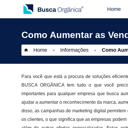
Home
Como Aumentar as Venda
Home
Informações
Como Aume
»
»
Para você que está a procura de soluções eficien
BUSCA ORGÂNICA tem tudo o que você precisa. 
importantes para qualquer empresa que busca aume
ajudar a aumentar o reconhecimento da marca, aumenta
disso, as campanhas de marketing digital permite
os clientes, o que significa que as empresas podem
além de outras ofertas especializadas. Estas e