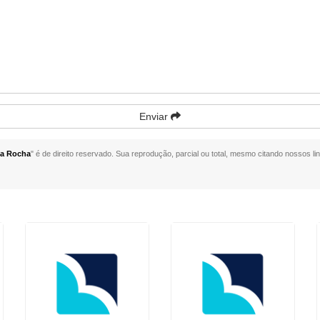
Enviar
da Rocha
" é de direito reservado. Sua reprodução, parcial ou total, mesmo citando nossos lin