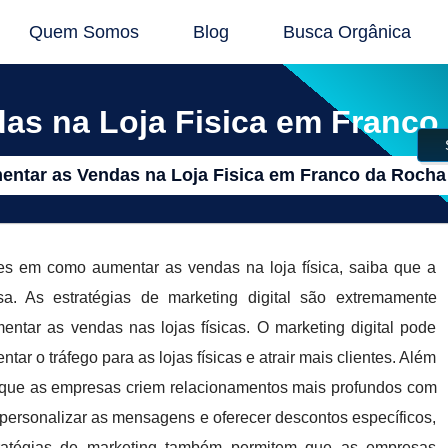
Quem Somos
Blog
Busca Orgânica
s na Loja Fisica em Franco
ntar as Vendas na Loja Fisica em Franco da Rocha
tes em como aumentar as vendas na loja física, saiba que a
As estratégias de marketing digital são extremamente
ntar as vendas nas lojas físicas. O marketing digital pode
r o tráfego para as lojas físicas e atrair mais clientes. Além
m que as empresas criem relacionamentos mais profundos com
 personalizar as mensagens e oferecer descontos específicos,
stratégias de marketing também permitem que as empresas