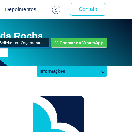
Contato
Depoimentos
 da Rocha
Solicite um Orçamento
Chamar no WhatsApp
Informações