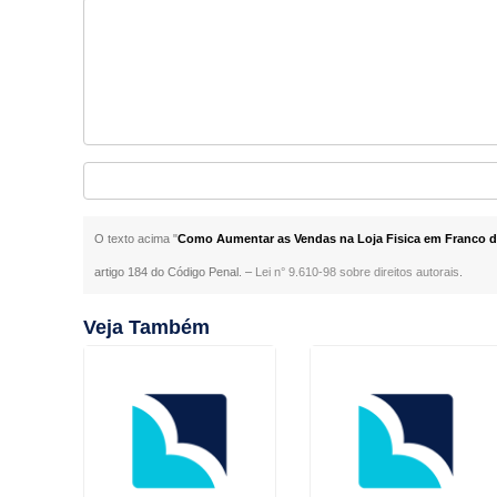
O texto acima "
Como Aumentar as Vendas na Loja Fisica em Franco 
artigo 184 do Código Penal. –
Lei n° 9.610-98 sobre direitos autorais
.
Veja Também