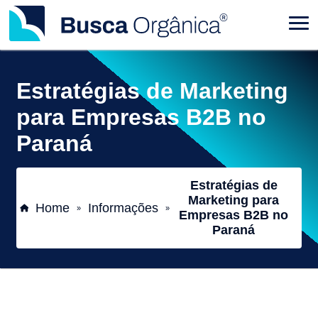
Estratégias de Marketing
para Empresas B2B no
Paraná
Estratégias de
Marketing para
Home
Informações
»
»
Empresas B2B no
Paraná