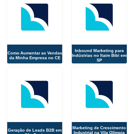
Inbound Marketing para
Como Aumentar as Vendas
Indústrias no Itaim Bibi em
da Minha Empresa no CE
SP
Marketing de Crescimento
Geração de Leads B2B em
Industrial na Vila Olímpia