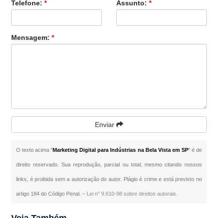
Telefone:
*
Assunto:
*
Mensagem:
*
Enviar
O texto acima "
Marketing Digital para Indústrias na Bela Vista em SP
" é de
direito reservado. Sua reprodução, parcial ou total, mesmo citando nossos
links, é proibida sem a autorização do autor. Plágio é crime e está previsto no
artigo 184 do Código Penal. –
Lei n° 9.610-98 sobre direitos autorais
.