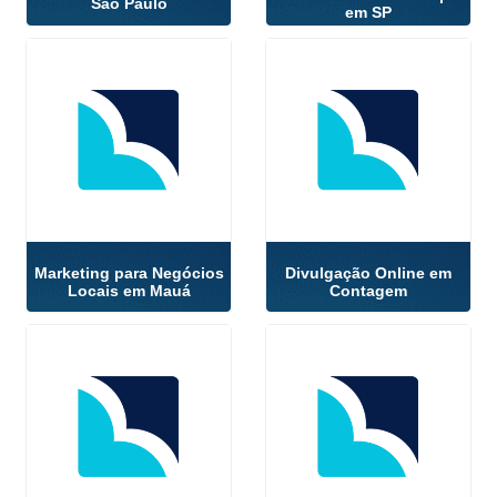
São Paulo
em SP
Marketing para Negócios
Divulgação Online em
Locais em Mauá
Contagem