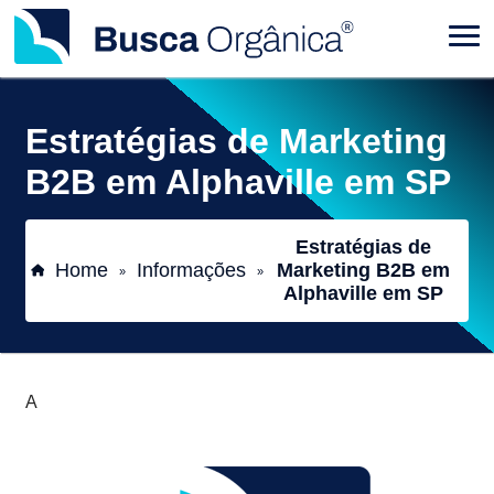
Estratégias de Marketing
B2B em Alphaville em SP
Estratégias de
Home
Informações
Marketing B2B em
»
»
Alphaville em SP
A