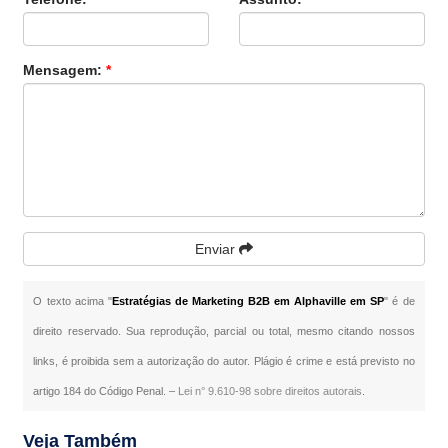
Mensagem:
*
Enviar
O texto acima "
Estratégias de Marketing B2B em Alphaville em SP
" é de
direito reservado. Sua reprodução, parcial ou total, mesmo citando nossos
links, é proibida sem a autorização do autor. Plágio é crime e está previsto no
artigo 184 do Código Penal. –
Lei n° 9.610-98 sobre direitos autorais
.
Veja Também