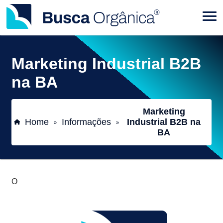
Marketing Industrial B2B
na BA
Marketing
Home
Informações
Industrial B2B na
»
»
BA
O