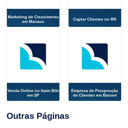
Marketing de Crescimento
Captar Clientes no RN
em Manaus
Venda Online no Itaim Bibi
Empresa de Prospecção
em SP
de Clientes em Barueri
Outras
Páginas