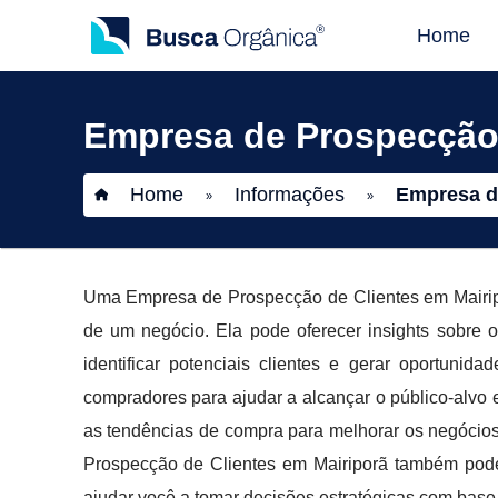
Home
Empresa de Prospecção 
Home
Informações
Empresa d
»
»
Uma Empresa de Prospecção de Clientes em Mairipo
de um negócio. Ela pode oferecer insights sobre
identificar potenciais clientes e gerar oportunid
compradores para ajudar a alcançar o público-alvo e
as tendências de compra para melhorar os negócio
Prospecção de Clientes em Mairiporã também pode
ajudar você a tomar decisões estratégicas com base