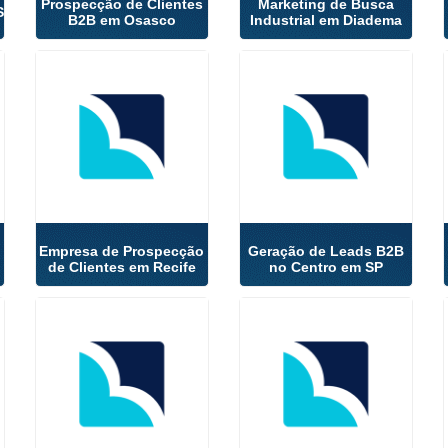
Prospecção de Clientes
Marketing de Busca
S
B2B em Osasco
Industrial em Diadema
Empresa de Prospecção
Geração de Leads B2B
de Clientes em Recife
no Centro em SP