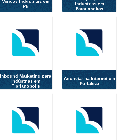
Vendas Industriais em
Industrias em
PE
Parauapebas
Inbound Marketing para
Anunciar na Internet em
Indústrias em
Fortaleza
Florianópolis