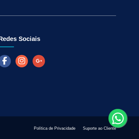
Aumentar as Vendas na Loja Fisica
arketing para Negócios Locais
Venda Online
ra Empresas
Como Fazer Industria Vender Mais
l
Marketing Digital para Vendas
Redes Sociais
Política de Privacidade
Suporte ao Cliente