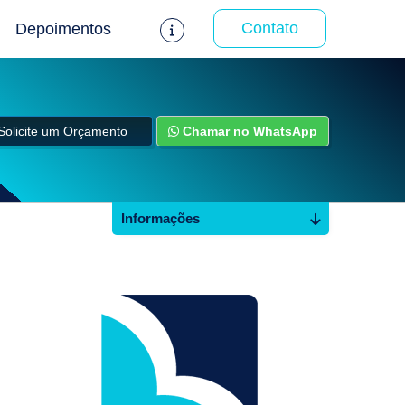
Contato
Depoimentos
Solicite um Orçamento
Chamar no WhatsApp
Informações