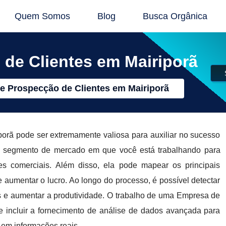
Quem Somos
Blog
Busca Orgânica
de Clientes em Mairiporã
e Prospecção de Clientes em Mairiporã
rã pode ser extremamente valiosa para auxiliar no sucesso
 o segmento de mercado em que você está trabalhando para
ades comerciais. Além disso, ela pode mapear os principais
 aumentar o lucro. Ao longo do processo, é possível detectar
s e aumentar a produtividade. O trabalho de uma Empresa de
 incluir a fornecimento de análise de dados avançada para
 em informações reais.