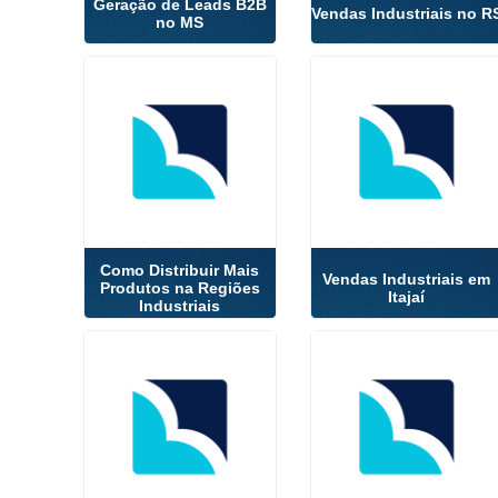
Geração de Leads B2B
Vendas Industriais no R
no MS
Como Distribuir Mais
Vendas Industriais em
Produtos na Regiões
Itajaí
Industriais