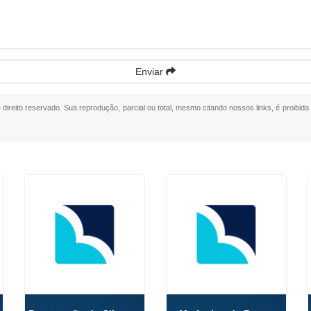
Enviar
e direito reservado. Sua reprodução, parcial ou total, mesmo citando nossos links, é proibida