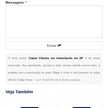
Mensagem:
*
Enviar
O texto acima "
Captar Clientes em Indianópolis em SP
" é de direito
reservado. Sua reprodução, parcial ou total, mesmo citando nossos links, é
proibida sem a autorização do autor. Plágio é crime e está previsto no artigo
184 do Código Penal. –
Lei n° 9.610-98 sobre direitos autorais
.
Veja Também