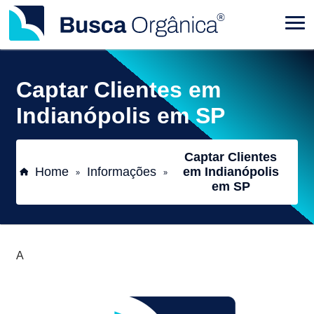
Captar Clientes em
Indianópolis em SP
Captar Clientes
Home
Informações
em Indianópolis
»
»
em SP
A