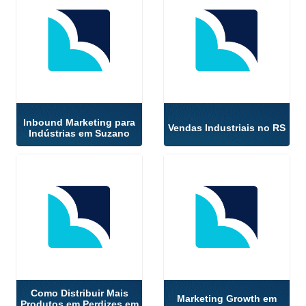
Inbound Marketing para
Vendas Industriais no RS
Indústrias em Suzano
Como Distribuir Mais
Marketing Growth em
Produtos em Perdizes em