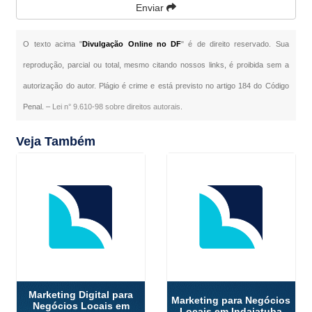
Enviar
O texto acima "
Divulgação Online no DF
" é de direito reservado. Sua
reprodução, parcial ou total, mesmo citando nossos links, é proibida sem a
autorização do autor. Plágio é crime e está previsto no artigo 184 do Código
Penal. –
Lei n° 9.610-98 sobre direitos autorais
.
Veja Também
Marketing Digital para
Marketing para Negócios
Negócios Locais em
Locais em Indaiatuba