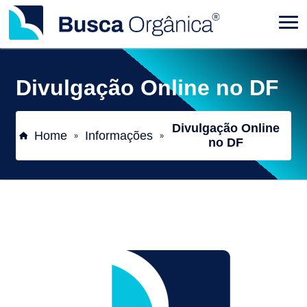
Divulgação Online no DF
Divulgação Online
Home
Informações
»
»
no DF