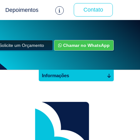
Contato
Depoimentos
Solicite um Orçamento
Chamar no WhatsApp
Informações