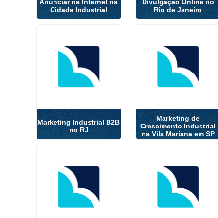
Anunciar na Internet na
Divulgação Online no
Cidade Industrial
Rio de Janeiro
Marketing de
Marketing Industrial B2B
Crescimento Industrial
no RJ
na Vila Mariana em SP