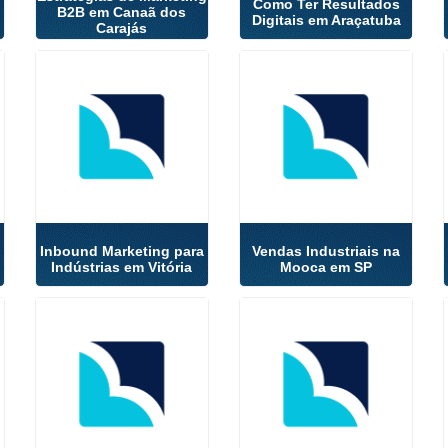
Como Ter Resultados
B2B em Canaã dos
Digitais em Araçatuba
Carajás
Inbound Marketing para
Vendas Industriais na
Indústrias em Vitória
Mooca em SP