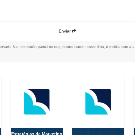
Enviar
eservado. Sua reprodução, parcial ou total, mesmo citando nossos links, é proibida sem a au
Estratégias de Marketing