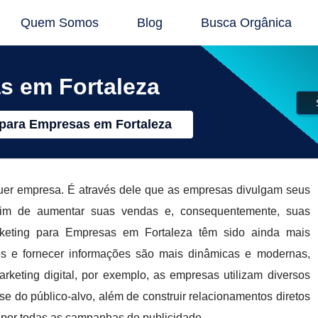
Quem Somos
Blog
Busca Orgânica
s em Fortaleza
 para Empresas em Fortaleza
uer empresa. É através dele que as empresas divulgam seus
a fim de aumentar suas vendas e, consequentemente, suas
arketing para Empresas em Fortaleza têm sido ainda mais
tes e fornecer informações são mais dinâmicas e modernas,
keting digital, por exemplo, as empresas utilizam diversos
se do público-alvo, além de construir relacionamentos diretos
s por todas as campanhas de publicidade.