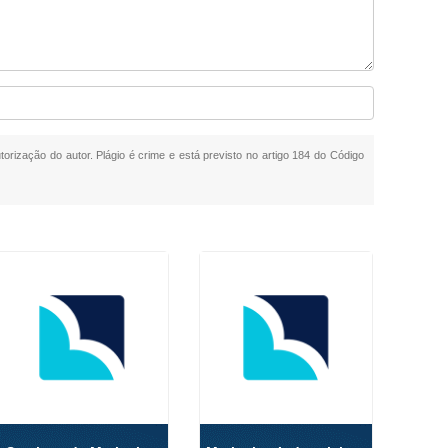
torização do autor. Plágio é crime e está previsto no artigo 184 do Código