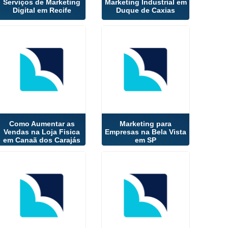
Serviços de Marketing
Marketing Industrial em
Digital em Recife
Duque de Caxias
Como Aumentar as
Marketing para
Vendas na Loja Fisica
Empresas na Bela Vista
em Canaã dos Carajás
em SP