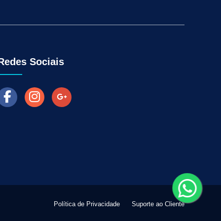
Aumentar as Vendas na Loja Fisica
arketing para Negócios Locais
Venda Online
ra Empresas
Como Fazer Industria Vender Mais
l
Marketing Digital para Vendas
Redes Sociais
Política de Privacidade
Suporte ao Cliente