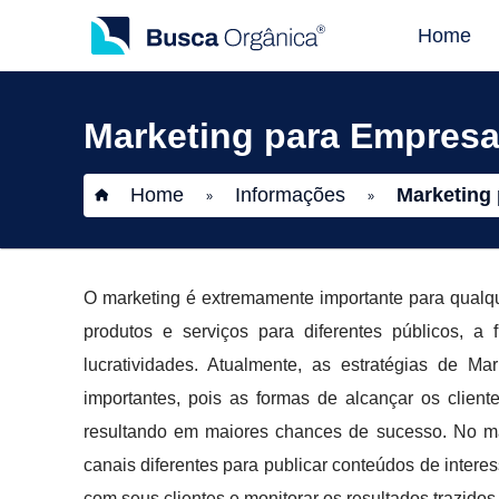
Home
Marketing para Empresa
Home
Informações
Marketing
»
»
O marketing é extremamente importante para qualq
produtos e serviços para diferentes públicos, 
lucratividades. Atualmente, as estratégias de M
importantes, pois as formas de alcançar os clien
resultando em maiores chances de sucesso. No mar
canais diferentes para publicar conteúdos de interes
com seus clientes e monitorar os resultados trazido