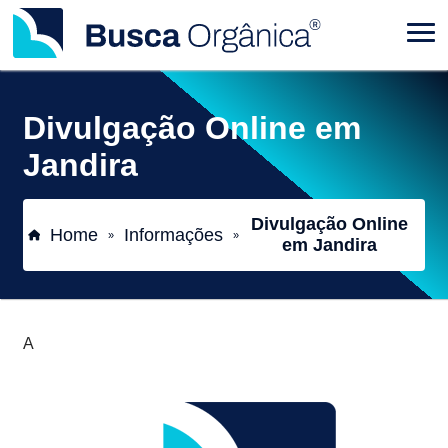
Divulgação Online em
Jandira
Divulgação Online
Home
Informações
»
»
em Jandira
A