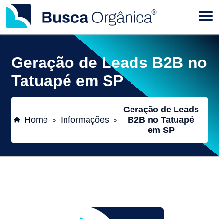
Geração de Leads B2B no
Tatuapé em SP
Geração de Leads
Home
Informações
B2B no Tatuapé
»
»
em SP