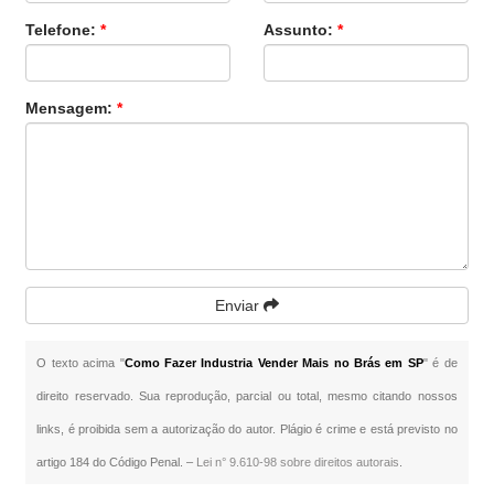
Telefone:
*
Assunto:
*
Mensagem:
*
Enviar
O texto acima "
Como Fazer Industria Vender Mais no Brás em SP
" é de
direito reservado. Sua reprodução, parcial ou total, mesmo citando nossos
links, é proibida sem a autorização do autor. Plágio é crime e está previsto no
artigo 184 do Código Penal. –
Lei n° 9.610-98 sobre direitos autorais
.