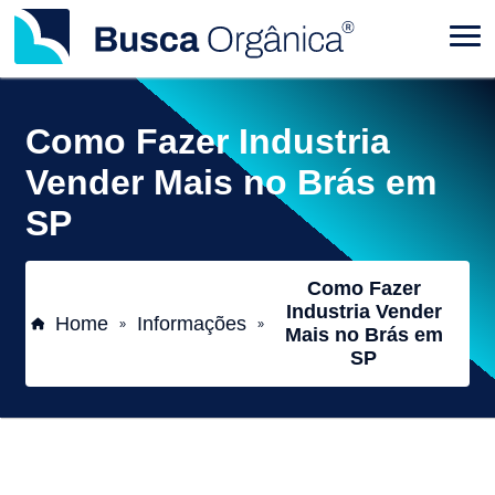
Como Fazer Industria
Vender Mais no Brás em
SP
Como Fazer
Industria Vender
Home
Informações
»
»
Mais no Brás em
SP