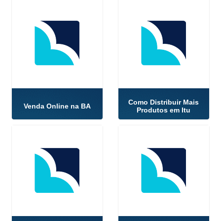
Como Distribuir Mais
Venda Online na BA
Produtos em Itu