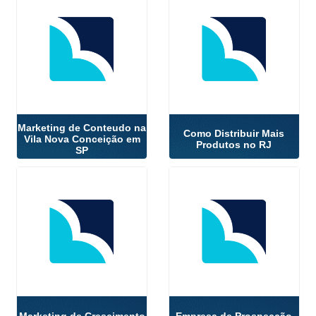
Marketing de Conteudo na
Como Distribuir Mais
Vila Nova Conceição em
Produtos no RJ
SP
Marketing de Crescimento
Empresa de Prospecção