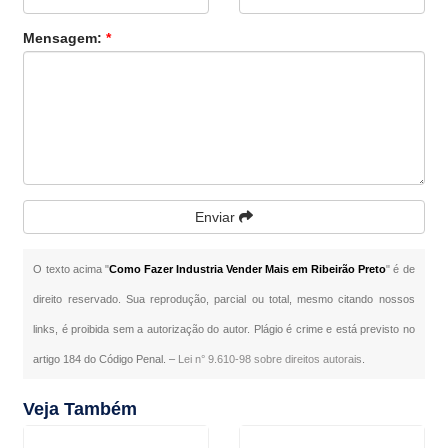
Mensagem:
*
Enviar
O texto acima "
Como Fazer Industria Vender Mais em Ribeirão Preto
" é de
direito reservado. Sua reprodução, parcial ou total, mesmo citando nossos
links, é proibida sem a autorização do autor. Plágio é crime e está previsto no
artigo 184 do Código Penal. –
Lei n° 9.610-98 sobre direitos autorais
.
Veja Também