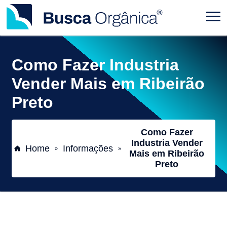
Como Fazer Industria
Vender Mais em Ribeirão
Preto
Como Fazer
Industria Vender
Home
Informações
»
»
Mais em Ribeirão
Preto