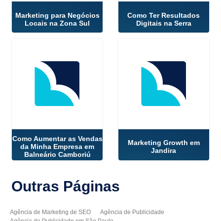
Marketing para Negócios
Como Ter Resultados
Locais na Zona Sul
Digitais na Serra
Como Aumentar as Vendas
Marketing Growth em
da Minha Empresa em
Jandira
Balneário Camboriú
Outras
Páginas
Agência de Marketing de SEO
Agência de Publicidade
Agência de Publicidade em São Paulo