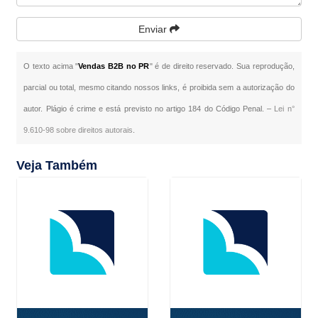
Enviar
O texto acima "
Vendas B2B no PR
" é de direito reservado. Sua reprodução,
parcial ou total, mesmo citando nossos links, é proibida sem a autorização do
autor. Plágio é crime e está previsto no artigo 184 do Código Penal. –
Lei n°
9.610-98 sobre direitos autorais
.
Veja Também