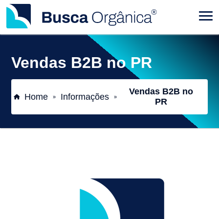
Vendas B2B no PR
Vendas B2B no
Home
Informações
»
»
PR