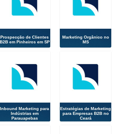
Prospecção de Clientes
Marketing Orgânico no
B2B em Pinheiros em SP
MS
Inbound Marketing para
Estratégias de Marketing
Indústrias em
para Empresas B2B no
Parauapebas
Ceará