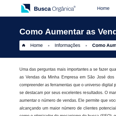
Home
Como Aumentar as Vend
Home
Informações
Como Aume
»
»
Uma das perguntas mais importantes a se fazer q
as Vendas da Minha Empresa em São José dos Ca
compreender as ferramentas que o universo digital po
se destacam por seus excelentes resultados. O mar
aumentar o número de vendas. Ele permite que você
alcançando um maior número de clientes potenciais
como o otimizador de mecanismo de busca (SEO), qu