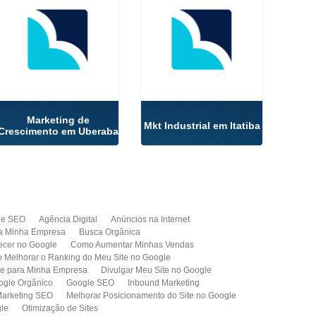
Marketing de
Mkt Industrial em Itatiba
Crescimento em Uberaba
de SEO
Agência Digital
Anúncios na Internet
a Minha Empresa
Busca Orgânica
cer no Google
Como Aumentar Minhas Vendas
Melhorar o Ranking do Meu Site no Google
te para Minha Empresa
Divulgar Meu Site no Google
ogle Orgânico
Google SEO
Inbound Marketing
arketing SEO
Melhorar Posicionamento do Site no Google
gle
Otimização de Sites