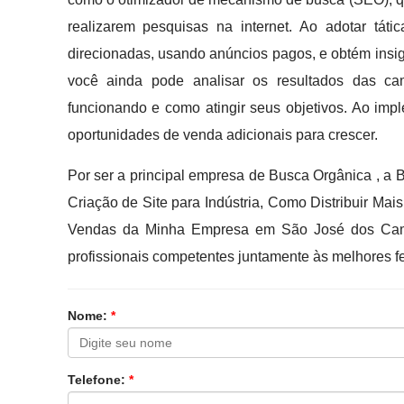
realizarem pesquisas na internet. Ao adotar tát
direcionadas, usando anúncios pagos, e obtém insi
você ainda pode analisar os resultados das c
funcionando e como atingir seus objetivos. Ao impl
oportunidades de venda adicionais para crescer.
Por ser a principal empresa de Busca Orgânica , a B
Criação de Site para Indústria, Como Distribuir Ma
Vendas da Minha Empresa em São José dos Campo
profissionais competentes juntamente às melhores f
Nome:
*
Telefone:
*