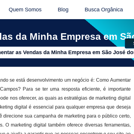
Quem Somos
Blog
Busca Orgânica
as da Minha Empresa em Sã
ntar as Vendas da Minha Empresa em São José d
uando se está desenvolvimento um negócio é: Como Aumentar
mpos? Para se ter uma resposta eficiente, é importante
de nos oferecer, as quais as estratégias de marketing digital
keting digital é essencial para qualquer empresa que deseja
 direcione sua campanha de marketing para o público certo,
. O marketing digital também oferece diversas ferramentas,
e o ajuda a garantir que as pessoas encontrem o seu site ao