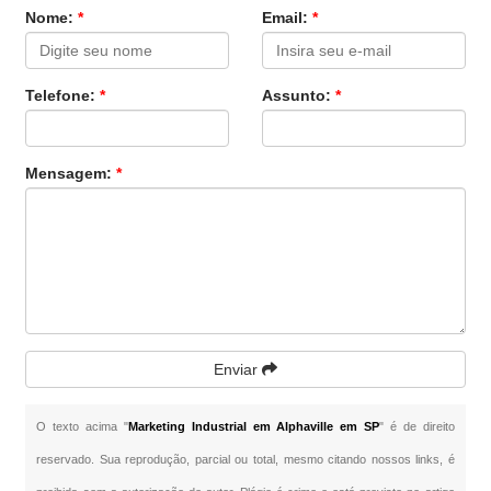
Nome:
*
Email:
*
Telefone:
*
Assunto:
*
Mensagem:
*
Enviar
O texto acima "
Marketing Industrial em Alphaville em SP
" é de direito
reservado. Sua reprodução, parcial ou total, mesmo citando nossos links, é