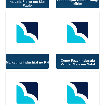
na Loja Fisica em São
Mirim
Paulo
Como Fazer Industria
Marketing Industrial no RN
Vender Mais em Natal