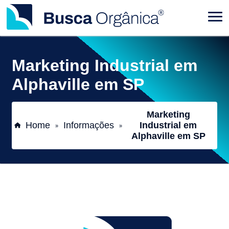
Marketing Industrial em
Alphaville em SP
Marketing
Home
Informações
Industrial em
»
»
Alphaville em SP