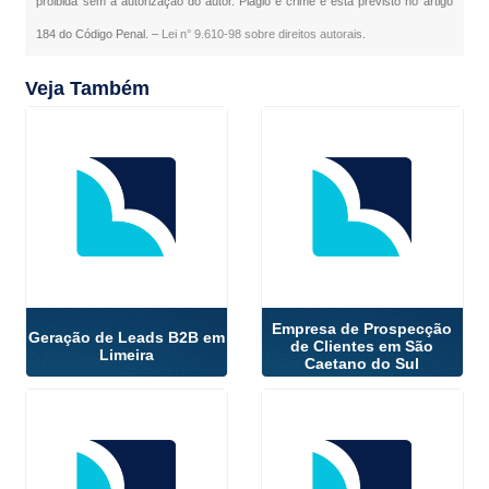
proibida sem a autorização do autor. Plágio é crime e está previsto no artigo
184 do Código Penal. –
Lei n° 9.610-98 sobre direitos autorais
.
Veja Também
Empresa de Prospecção
Geração de Leads B2B em
de Clientes em São
Limeira
Caetano do Sul