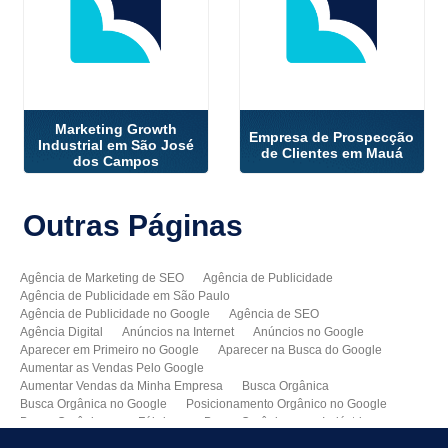
Marketing Growth
Empresa de Prospecção
Industrial em São José
de Clientes em Mauá
dos Campos
Outras
Páginas
Agência de Marketing de SEO
Agência de Publicidade
Agência de Publicidade em São Paulo
Agência de Publicidade no Google
Agência de SEO
Agência Digital
Anúncios na Internet
Anúncios no Google
Aparecer em Primeiro no Google
Aparecer na Busca do Google
Aumentar as Vendas Pelo Google
Aumentar Vendas da Minha Empresa
Busca Orgânica
Busca Orgânica no Google
Posicionamento Orgânico no Google
Busca Orgânica para Fábricas
Busca Orgânica para Indústrias
Como Aparecer no Google
Como Aumentar Minhas Vendas