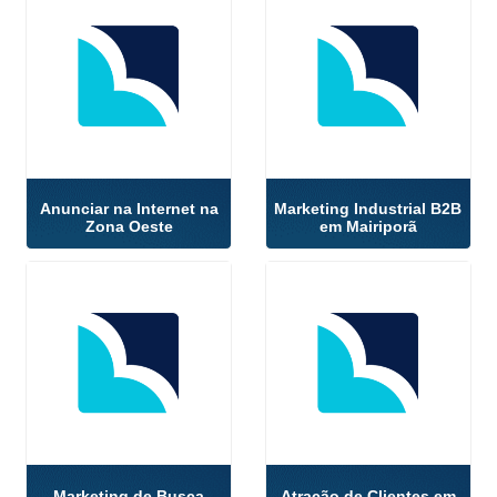
Anunciar na Internet na
Marketing Industrial B2B
Zona Oeste
em Mairiporã
Marketing de Busca
Atração de Clientes em