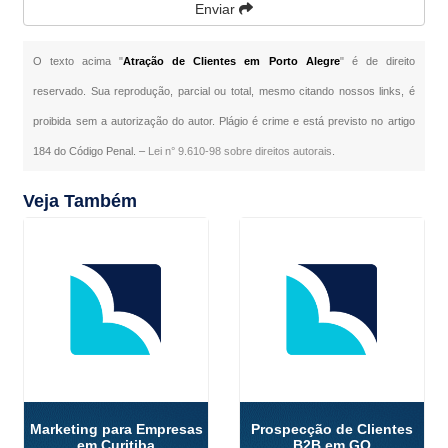
Enviar
O texto acima "
Atração de Clientes em Porto Alegre
" é de direito
reservado. Sua reprodução, parcial ou total, mesmo citando nossos links, é
proibida sem a autorização do autor. Plágio é crime e está previsto no artigo
184 do Código Penal. –
Lei n° 9.610-98 sobre direitos autorais
.
Veja Também
Marketing para Empresas
Prospecção de Clientes
em Curitiba
B2B em GO