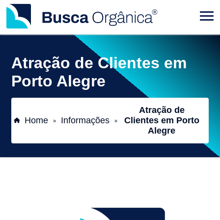
Atração de Clientes em
Porto Alegre
Atração de
Home
Informações
Clientes em Porto
»
»
Alegre