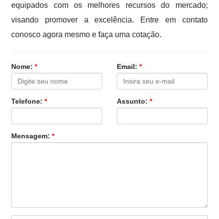
equipados com os melhores recursos do mercado;
visando promover a excelência. Entre em contato
conosco agora mesmo e faça uma cotação.
Nome:
*
Email:
*
Telefone:
*
Assunto:
*
Mensagem:
*