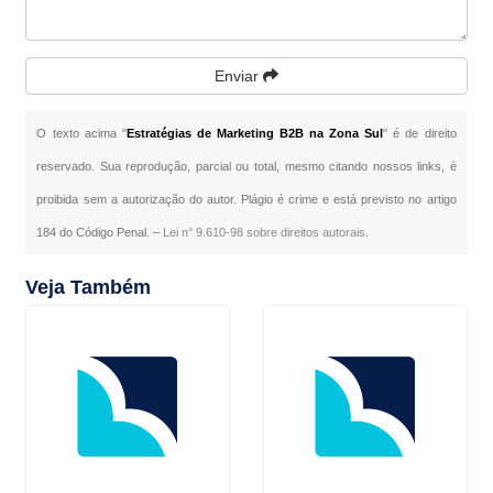
Enviar
O texto acima "
Estratégias de Marketing B2B na Zona Sul
" é de direito
reservado. Sua reprodução, parcial ou total, mesmo citando nossos links, é
proibida sem a autorização do autor. Plágio é crime e está previsto no artigo
184 do Código Penal. –
Lei n° 9.610-98 sobre direitos autorais
.
Veja Também