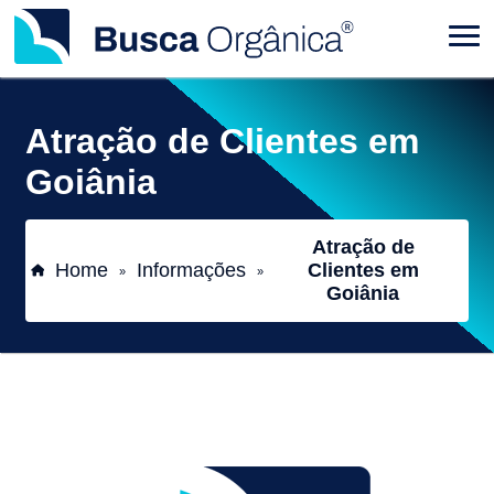
Atração de Clientes em
Goiânia
Atração de
Home
Informações
Clientes em
»
»
Goiânia