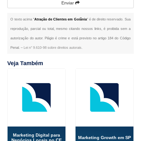
Enviar
O texto acima "
Atração de Clientes em Goiânia
" é de direito reservado. Sua
reprodução, parcial ou total, mesmo citando nossos links, é proibida sem a
autorização do autor. Plágio é crime e está previsto no artigo 184 do Código
Penal. –
Lei n° 9.610-98 sobre direitos autorais
.
Veja Também
Marketing Digital para
Marketing Growth em SP
Negócios Locais no CE