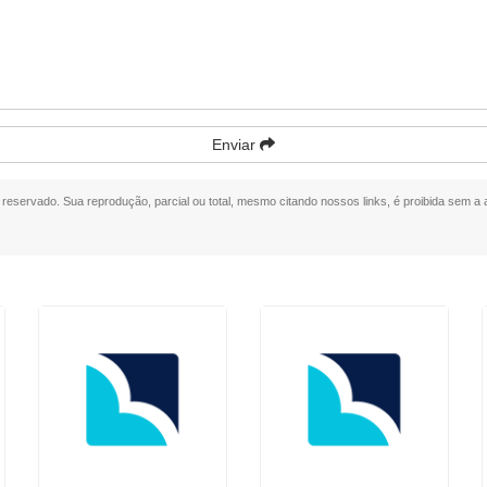
Enviar
to reservado. Sua reprodução, parcial ou total, mesmo citando nossos links, é proibida sem a 