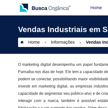
Home
Vendas Industriais em 
Home
Informações
Vendas Ind
»
»
O marketing digital desempenha um papel fundame
Parnaíba nos dias de hoje. Ele tem a capacidade de
podem se conectar, possibilitando maior visibilida
investir em marketing digital, as empresas indus
capacidade de segmentar seu público-alvo e de cria
interagir com a marca, também é possível estab
fidelização e a um aumento das vendas. Além diss