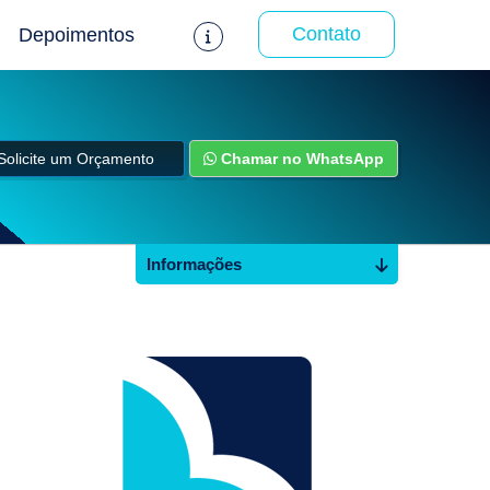
Contato
Depoimentos
Solicite um Orçamento
Chamar no WhatsApp
Informações