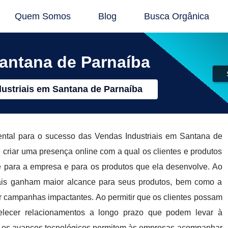
Quem Somos
Blog
Busca Orgânica
Santana de Parnaíba
ustriais em Santana de Parnaíba
ntal para o sucesso das Vendas Industriais em Santana de
 criar uma presença online com a qual os clientes e produtos
de para a empresa e para os produtos que ela desenvolve. Ao
triais ganham maior alcance para seus produtos, bem como a
r campanhas impactantes. Ao permitir que os clientes possam
elecer relacionamentos a longo prazo que podem levar à
o, os avanços tecnológicos permitem às empresas acompanhar