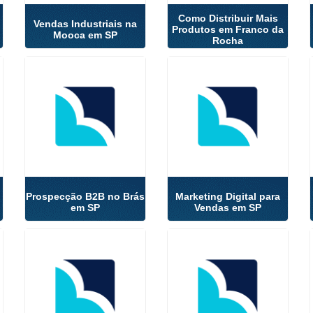
Como Distribuir Mais
Vendas Industriais na
Produtos em Franco da
Mooca em SP
Rocha
Prospecção B2B no Brás
Marketing Digital para
em SP
Vendas em SP