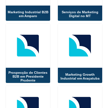
Marketing Industrial B2B
Serviços de Marketing
em Amparo
Digital no MT
Prospecção de Clientes
Marketing Growth
B2B em Presidente
Industrial em Araçatuba
Prudente