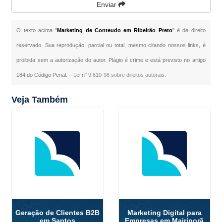
Enviar
O texto acima "
Marketing de Conteudo em Ribeirão Preto
" é de direito
reservado. Sua reprodução, parcial ou total, mesmo citando nossos links, é
proibida sem a autorização do autor. Plágio é crime e está previsto no artigo
184 do Código Penal. –
Lei n° 9.610-98 sobre direitos autorais
.
Veja Também
Geração de Clientes B2B
Marketing Digital para
em Santos
Empresas em Mairiporã