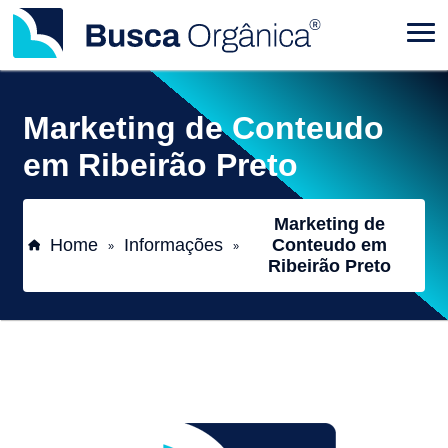
Marketing de Conteudo
em Ribeirão Preto
Marketing de
Home
Informações
Conteudo em
»
»
Ribeirão Preto