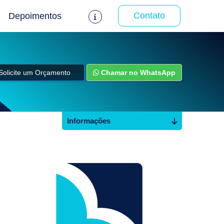
Contato
Depoimentos
Solicite um Orçamento
Chamar no WhatsApp
Informações