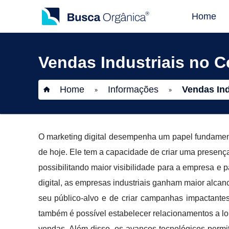
Home
Vendas Industriais no C
Home
Informações
Vendas Ind
»
»
O marketing digital desempenha um papel fundament
de hoje. Ele tem a capacidade de criar uma presença
possibilitando maior visibilidade para a empresa e 
digital, as empresas industriais ganham maior alc
seu público-alvo e de criar campanhas impactantes
também é possível estabelecer relacionamentos a l
vendas. Além disso, os avanços tecnológicos perm