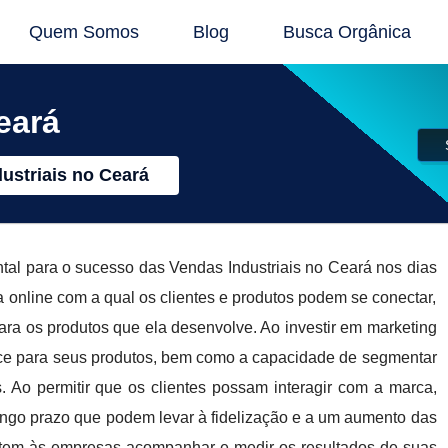
Quem Somos
Blog
Busca Orgânica
eará
ustriais no Ceará
al para o sucesso das Vendas Industriais no Ceará nos dias
 online com a qual os clientes e produtos podem se conectar,
para os produtos que ela desenvolve. Ao investir em marketing
ance para seus produtos, bem como a capacidade de segmentar
. Ao permitir que os clientes possam interagir com a marca,
ongo prazo que podem levar à fidelização e a um aumento das
item às empresas acompanhar e medir os resultados de suas