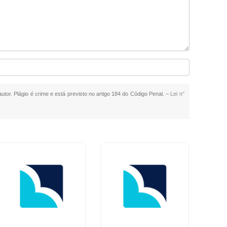
autor. Plágio é crime e está previsto no artigo 184 do Código Penal. –
Lei n°