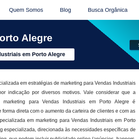
Quem Somos
Blog
Busca Orgânica
orto Alegre
ustriais em Porto Alegre
alizada em estratégias de marketing para Vendas Industriais
indicação por diversos motivos. Vale considerar que a
 marketing para Vendas Industriais em Porto Alegre é
e forma direta com o aumento da carteira de clientes e com as
ecializada em marketing para Vendas Industriais em Porto
ng especializada, direcionada às necessidades específicas de
g, que podem incluir publicidade online (anúncios, banners,