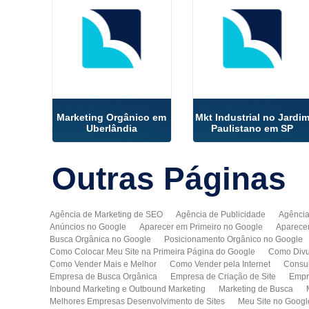
Marketing Orgânico em
Mkt Industrial no Jardi
Uberlândia
Paulistano em SP
Outras
Páginas
Agência de Marketing de SEO
Agência de Publicidade
Agência
Anúncios no Google
Aparecer em Primeiro no Google
Aparece
Busca Orgânica no Google
Posicionamento Orgânico no Google
Como Colocar Meu Site na Primeira Página do Google
Como Divu
Como Vender Mais e Melhor
Como Vender pela Internet
Consul
Empresa de Busca Orgânica
Empresa de Criação de Site
Empr
Inbound Marketing e Outbound Marketing
Marketing de Busca
Melhores Empresas Desenvolvimento de Sites
Meu Site no Googl