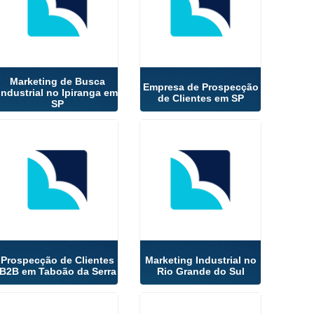
Marketing de Busca
Empresa de Prospecção
Industrial no Ipiranga em
de Clientes em SP
SP
Prospecção de Clientes
Marketing Industrial no
B2B em Taboão da Serra
Rio Grande do Sul