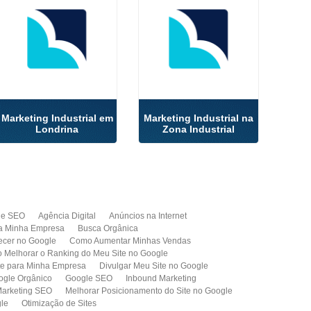
Marketing Industrial em
Marketing Industrial na
Londrina
Zona Industrial
de SEO
Agência Digital
Anúncios na Internet
a Minha Empresa
Busca Orgânica
cer no Google
Como Aumentar Minhas Vendas
Melhorar o Ranking do Meu Site no Google
te para Minha Empresa
Divulgar Meu Site no Google
ogle Orgânico
Google SEO
Inbound Marketing
arketing SEO
Melhorar Posicionamento do Site no Google
gle
Otimização de Sites