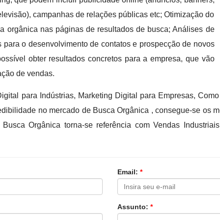
 televisão), campanhas de relações públicas etc; Otimização do
ca orgânica nas páginas de resultados de busca; Análises de
as para o desenvolvimento de contatos e prospecção de novos
 possível obter resultados concretos para a empresa, que vão
ração de vendas.
gital para Indústrias, Marketing Digital para Empresas, Co
credibilidade no mercado de Busca Orgânica , consegue-se os m
a Busca Orgânica torna-se referência com Vendas Industri
Email:
*
Assunto:
*