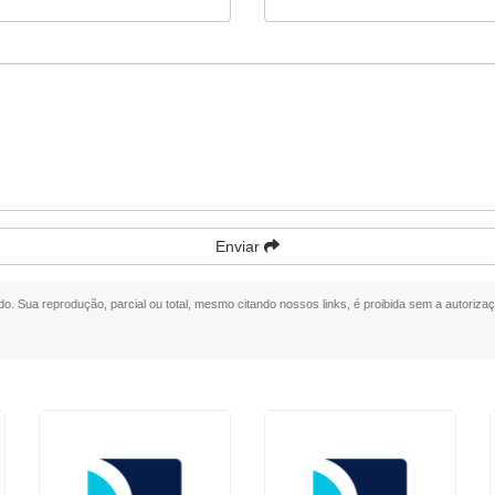
Enviar
ado. Sua reprodução, parcial ou total, mesmo citando nossos links, é proibida sem a autorizaç