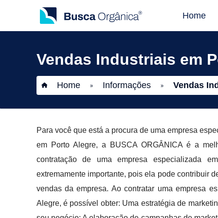
Home
Vendas Industriais em P
Home
Informações
Vendas Ind
»
»
Para você que está a procura de uma empresa especi
em Porto Alegre, a BUSCA ORGÂNICA é a melhor 
contratação de uma empresa especializada em
extremamente importante, pois ela pode contribuir d
vendas da empresa. Ao contratar uma empresa esp
Alegre, é possível obter: Uma estratégia de marketi
seu negócio; A elaboração de campanhas de marketin