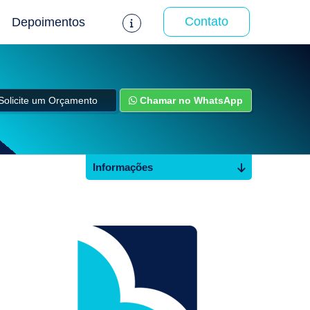
Contato
Depoimentos
Solicite um Orçamento
Chamar no WhatsApp
Informações