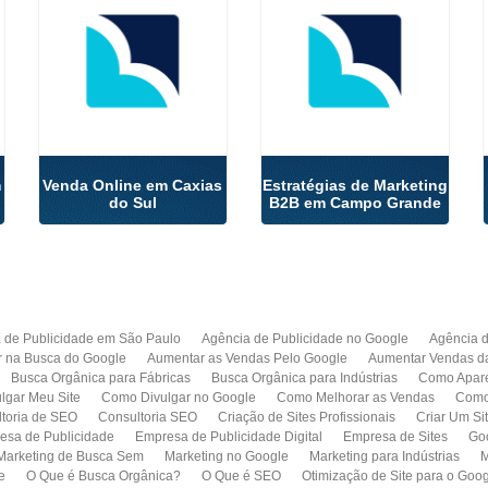
m
Venda Online em Caxias
Estratégias de Marketing
do Sul
B2B em Campo Grande
 de Publicidade em São Paulo
Agência de Publicidade no Google
Agência 
r na Busca do Google
Aumentar as Vendas Pelo Google
Aumentar Vendas d
Busca Orgânica para Fábricas
Busca Orgânica para Indústrias
Como Apare
lgar Meu Site
Como Divulgar no Google
Como Melhorar as Vendas
Como 
toria de SEO
Consultoria SEO
Criação de Sites Profissionais
Criar Um Si
esa de Publicidade
Empresa de Publicidade Digital
Empresa de Sites
Go
Marketing de Busca Sem
Marketing no Google
Marketing para Indústrias
M
e
O Que é Busca Orgânica?
O Que é SEO
Otimização de Site para o Goo