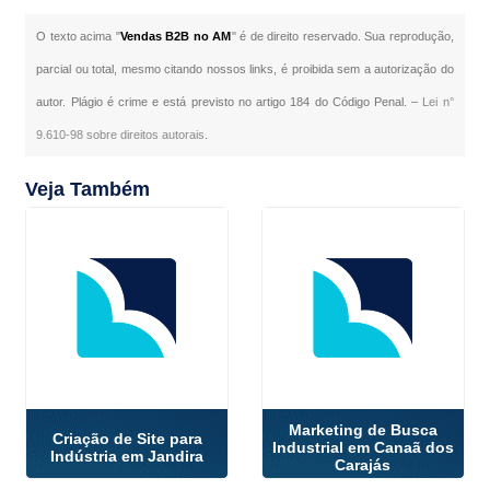
O texto acima "
Vendas B2B no AM
" é de direito reservado. Sua reprodução,
parcial ou total, mesmo citando nossos links, é proibida sem a autorização do
autor. Plágio é crime e está previsto no artigo 184 do Código Penal. –
Lei n°
9.610-98 sobre direitos autorais
.
Veja Também
Marketing de Busca
Criação de Site para
Industrial em Canaã dos
Indústria em Jandira
Carajás