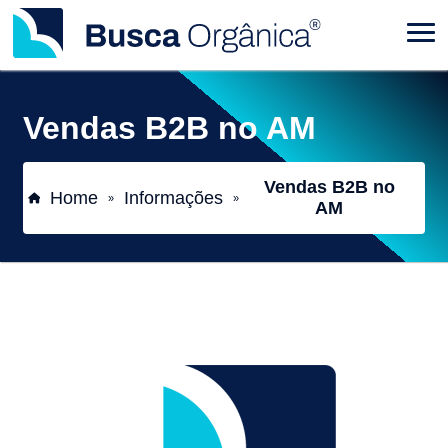
Vendas B2B no AM
Vendas B2B no
Home
Informações
»
»
AM