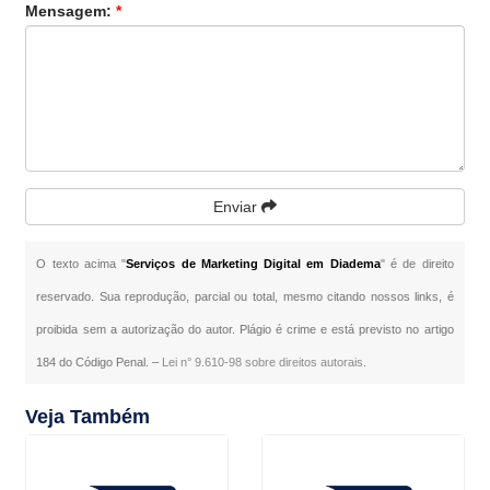
Mensagem:
*
Enviar
O texto acima "
Serviços de Marketing Digital em Diadema
" é de direito
reservado. Sua reprodução, parcial ou total, mesmo citando nossos links, é
proibida sem a autorização do autor. Plágio é crime e está previsto no artigo
184 do Código Penal. –
Lei n° 9.610-98 sobre direitos autorais
.
Veja Também