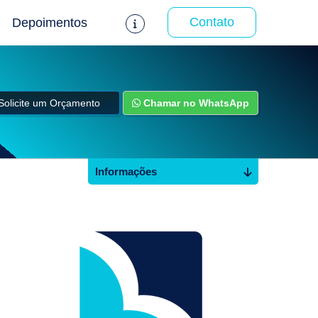
Contato
Depoimentos
Solicite um Orçamento
Chamar no WhatsApp
Informações