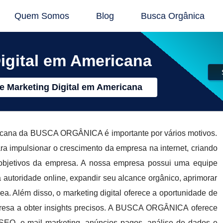
Quem Somos
Blog
Busca Orgânica
igital em Americana
e Marketing Digital em Americana
ericana da BUSCA ORGÂNICA é importante por vários motivos.
ara impulsionar o crescimento da empresa na internet, criando
s objetivos da empresa. A nossa empresa possui uma equipe
autoridade online, expandir seu alcance orgânico, aprimorar
ea. Além disso, o marketing digital oferece a oportunidade de
presa a obter insights precisos. A BUSCA ORGÂNICA oferece
SEO, e-mail marketing, anúncios pagos, análise de dados e