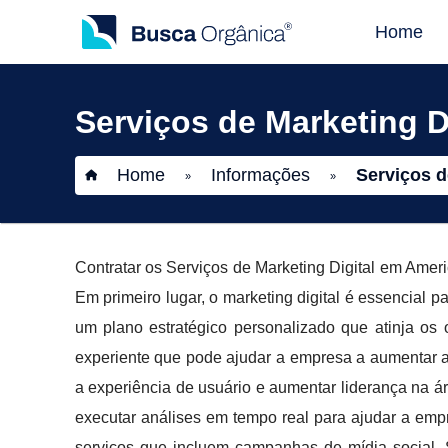
Home
Serviços de Marketing D
Home
Informações
Serviços d
»
»
Contratar os Serviços de Marketing Digital em Am
Em primeiro lugar, o marketing digital é essencial p
um plano estratégico personalizado que atinja o
experiente que pode ajudar a empresa a aumentar a 
a experiência de usuário e aumentar liderança na ár
executar análises em tempo real para ajudar a em
serviços que incluem campanhas de mídia social, 