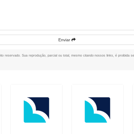
Enviar
eito reservado. Sua reprodução, parcial ou total, mesmo citando nossos links, é proibida s