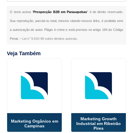
O texto acima "
Prospecção B2B em Parauapebas
" é de direito reservado.
Sua reprodução, parcial ou total, mesmo citando nossos links, é proibida sem
a autorização do autor. Plágio é crime e está previsto no artigo 184 do Código
Penal. –
Lei n° 9.610-98 sobre direitos autorais
.
Veja Também
Marketing Growth
Marketing Orgânico em
Industrial em Ribeirão
Campinas
Pires