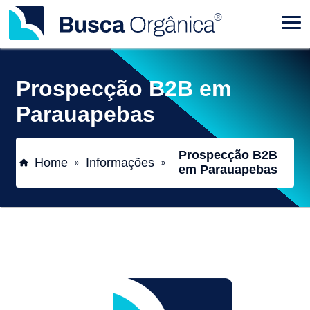
Prospecção B2B em
Parauapebas
Prospecção B2B
Home
Informações
»
»
em Parauapebas