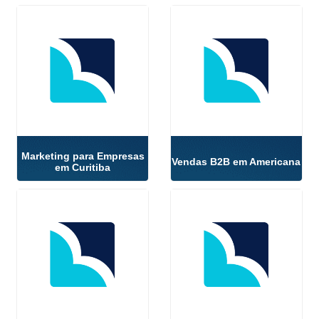
Marketing para Empresas
Vendas B2B em Americana
em Curitiba