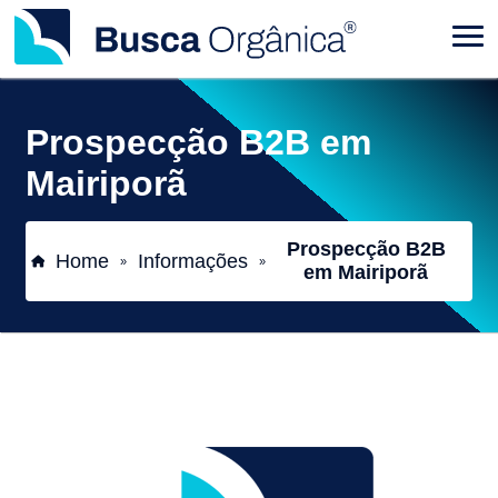
Prospecção B2B em
Mairiporã
Prospecção B2B
Home
Informações
»
»
em Mairiporã