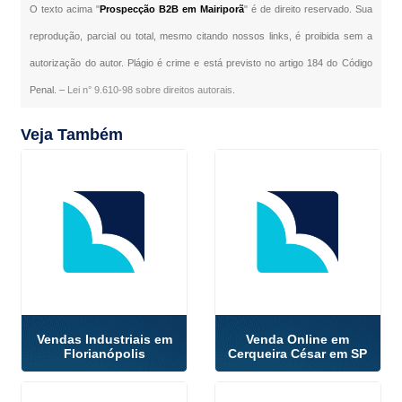
O texto acima "
Prospecção B2B em Mairiporã
" é de direito reservado. Sua
reprodução, parcial ou total, mesmo citando nossos links, é proibida sem a
autorização do autor. Plágio é crime e está previsto no artigo 184 do Código
Penal. –
Lei n° 9.610-98 sobre direitos autorais
.
Veja Também
Vendas Industriais em
Venda Online em
Florianópolis
Cerqueira César em SP