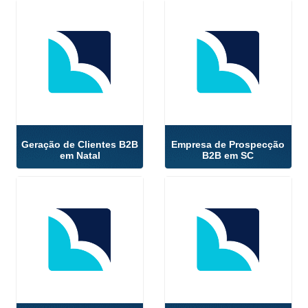
Geração de Clientes B2B
Empresa de Prospecção
em Natal
B2B em SC