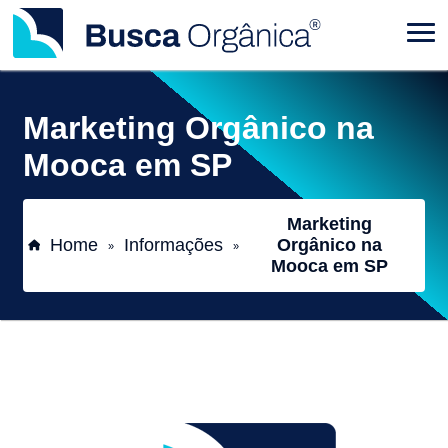
Marketing Orgânico na
Mooca em SP
Marketing
Home
Informações
Orgânico na
»
»
Mooca em SP