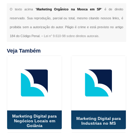
O texto acima "
Marketing Orgânico na Mooca em SP
" é de direito
reservado. Sua reprodução, parcial ou total, mesmo citando nossos links, é
proibida sem a autorização do autor. Plágio é crime e está previsto no artigo
184 do Código Penal. –
Lei n° 9.610-98 sobre direitos autorais
.
Veja Também
Marketing Digital para
Marketing Digital para
Negócios Locais em
Industrias no MS
Goiânia