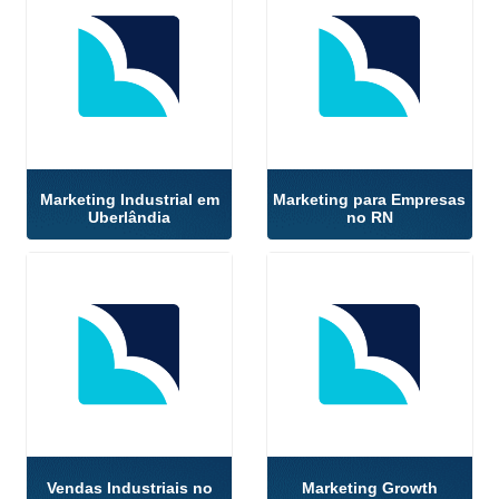
Marketing Industrial em
Marketing para Empresas
Uberlândia
no RN
Vendas Industriais no
Marketing Growth