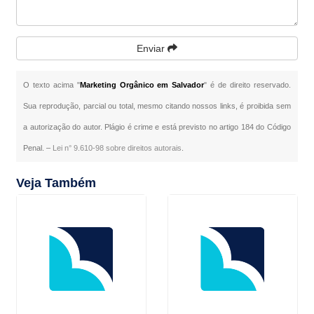
Enviar
O texto acima "
Marketing Orgânico em Salvador
" é de direito reservado.
Sua reprodução, parcial ou total, mesmo citando nossos links, é proibida sem
a autorização do autor. Plágio é crime e está previsto no artigo 184 do Código
Penal. –
Lei n° 9.610-98 sobre direitos autorais
.
Veja Também