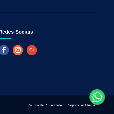
Aumentar as Vendas na Loja Fisica
arketing para Negócios Locais
Venda Online
ra Empresas
Como Fazer Industria Vender Mais
l
Marketing Digital para Vendas
Redes Sociais
Política de Privacidade
Suporte ao Cliente