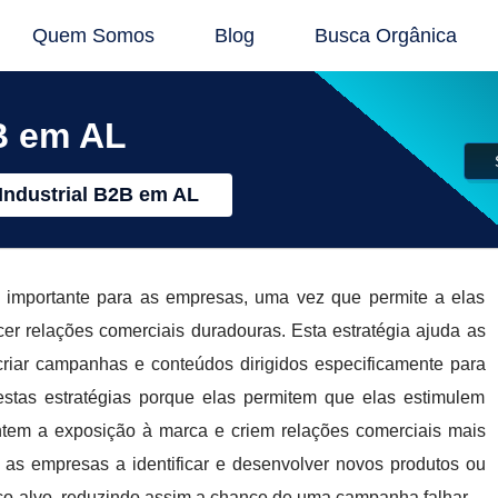
Quem Somos
Blog
Busca Orgânica
B em AL
Industrial B2B em AL
 importante para as empresas, uma vez que permite a elas
er relações comerciais duradouras. Esta estratégia ajuda as
riar campanhas e conteúdos dirigidos especificamente para
stas estratégias porque elas permitem que elas estimulem
entem a exposição à marca e criem relações comerciais mais
as empresas a identificar e desenvolver novos produtos ou
co-alvo, reduzindo assim a chance de uma campanha falhar.