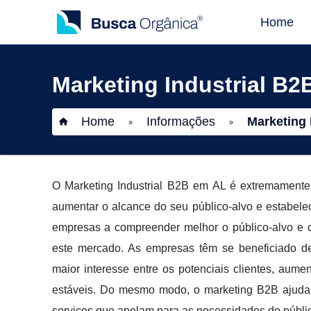
Home
Marketing Industrial B2
Home
Informações
Marketing 
»
»
O Marketing Industrial B2B em AL é extremamente
aumentar o alcance do seu público-alvo e estabelec
empresas a compreender melhor o público-alvo e c
este mercado. As empresas têm se beneficiado de
maior interesse entre os potenciais clientes, aum
estáveis. Do mesmo modo, o marketing B2B ajuda 
serviços que apelam para as necessidades do públi