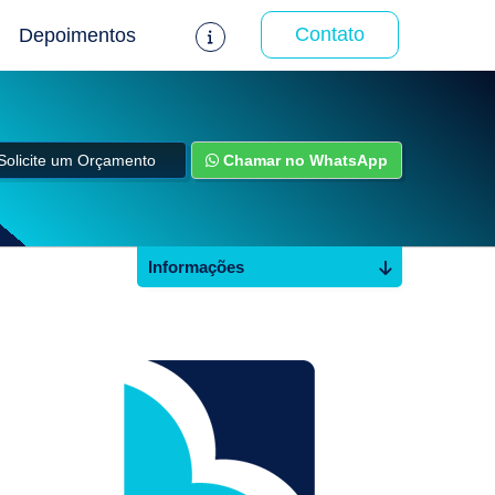
Contato
Depoimentos
Solicite um Orçamento
Chamar no WhatsApp
Informações