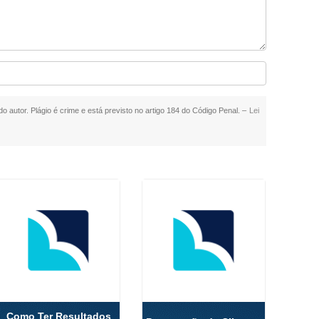
do autor. Plágio é crime e está previsto no artigo 184 do Código Penal. –
Lei
Como Ter Resultados