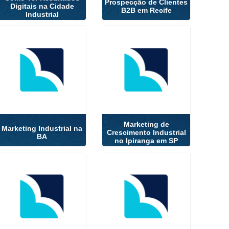
Prospecção de Clientes
Digitais na Cidade
B2B em Recife
Industrial
Marketing de
Marketing Industrial na
Crescimento Industrial
BA
no Ipiranga em SP