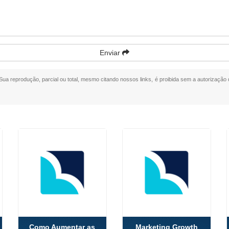
Enviar
 Sua reprodução, parcial ou total, mesmo citando nossos links, é proibida sem a autorização 
Como Aumentar as
Marketing Growth