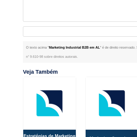
O texto acima "
Marketing Industrial B2B em AL
" é de direito reservado.
n° 9.610-98 sobre direitos autorais
.
Veja Também
Estratégias de Marketing