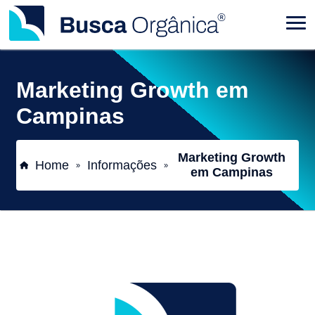
Marketing Growth em
Campinas
Marketing Growth
Home
Informações
»
»
em Campinas