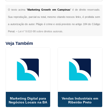
O texto acima "
Marketing Growth em Campinas
" é de direito reservado.
Sua reprodução, parcial ou total, mesmo citando nossos links, é proibida sem
a autorização do autor. Plágio é crime e está previsto no artigo 184 do Código
Penal. –
Lei n° 9.610-98 sobre direitos autorais
.
Veja Também
Marketing Digital para
Vendas Industriais em
Negócios Locais na BA
Ribeirão Preto