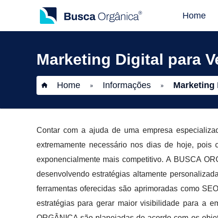
Home
Marketing Digital para 
Home
Informações
Marketing 
»
»
Contar com a ajuda de uma empresa especializa
extremamente necessário nos dias de hoje, pois 
exponencialmente mais competitivo. A BUSCA ORGÂ
desenvolvendo estratégias altamente personaliza
ferramentas oferecidas são aprimoradas como SEO,
estratégias para gerar maior visibilidade para 
ORGÂNICA são planejadas de acordo com os objet