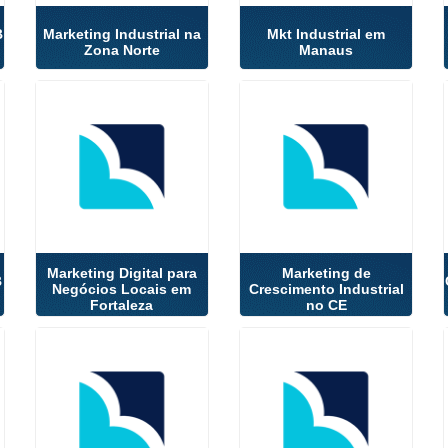
B
Marketing Industrial na
Mkt Industrial em
Zona Norte
Manaus
Marketing Digital para
Marketing de
B
Negócios Locais em
Crescimento Industrial
Fortaleza
no CE