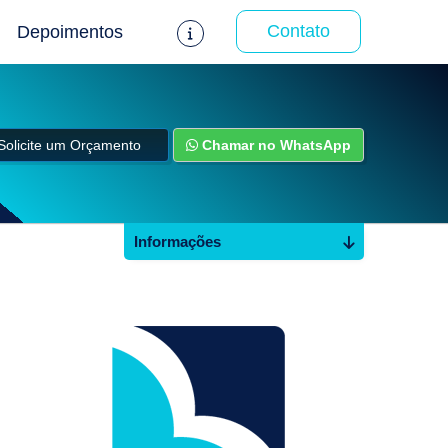
Contato
Depoimentos
Solicite um Orçamento
Chamar no WhatsApp
Informações