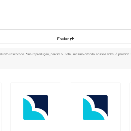
Enviar
 direito reservado. Sua reprodução, parcial ou total, mesmo citando nossos links, é proibida