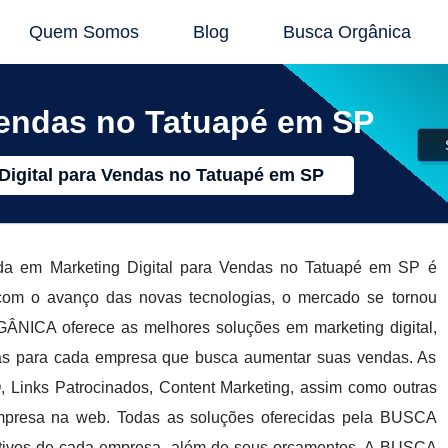
Quem Somos
Blog
Busca Orgânica
Vendas no Tatuapé em SP
Digital para Vendas no Tatuapé em SP
da em Marketing Digital para Vendas no Tatuapé em SP é
com o avanço das novas tecnologias, o mercado se tornou
NICA oferece as melhores soluções em marketing digital,
das para cada empresa que busca aumentar suas vendas. As
 Links Patrocinados, Content Marketing, assim como outras
a empresa na web. Todas as soluções oferecidas pela BUSCA
ivos de cada empresa, além de seus orçamentos. A BUSCA