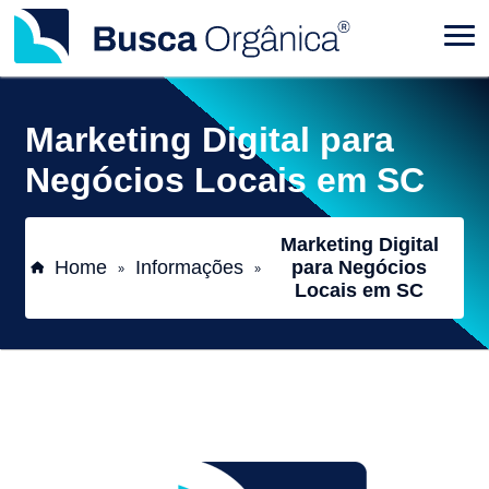
Marketing Digital para
Negócios Locais em SC
Marketing Digital
Home
Informações
para Negócios
»
»
Locais em SC