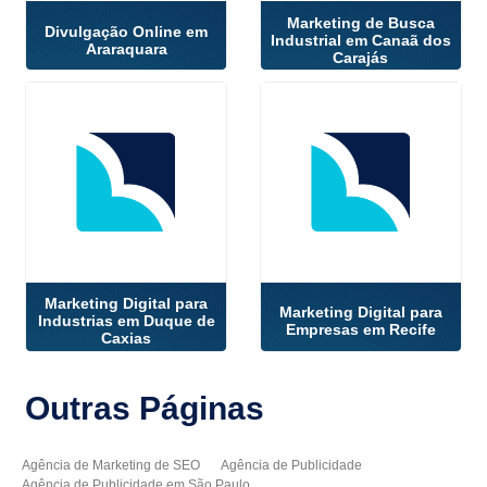
Marketing de Busca
Divulgação Online em
Industrial em Canaã dos
Araraquara
Carajás
Marketing Digital para
Marketing Digital para
Industrias em Duque de
Empresas em Recife
Caxias
Outras
Páginas
Agência de Marketing de SEO
Agência de Publicidade
Agência de Publicidade em São Paulo