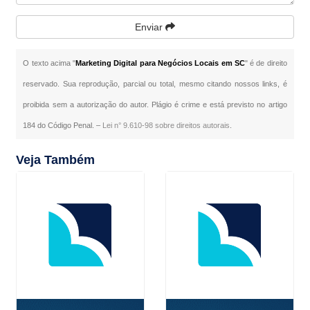
Enviar
O texto acima "
Marketing Digital para Negócios Locais em SC
" é de direito
reservado. Sua reprodução, parcial ou total, mesmo citando nossos links, é
proibida sem a autorização do autor. Plágio é crime e está previsto no artigo
184 do Código Penal. –
Lei n° 9.610-98 sobre direitos autorais
.
Veja Também