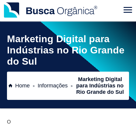
Marketing Digital para
Indústrias no Rio Grande
do Sul
Marketing Digital
Home
Informações
para Indústrias no
»
»
Rio Grande do Sul
O