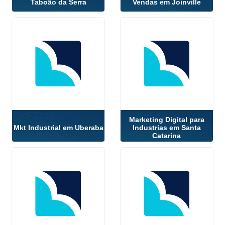
Taboão da Serra
Vendas em Joinville
Marketing Digital para
Mkt Industrial em Uberaba
Industrias em Santa
Catarina